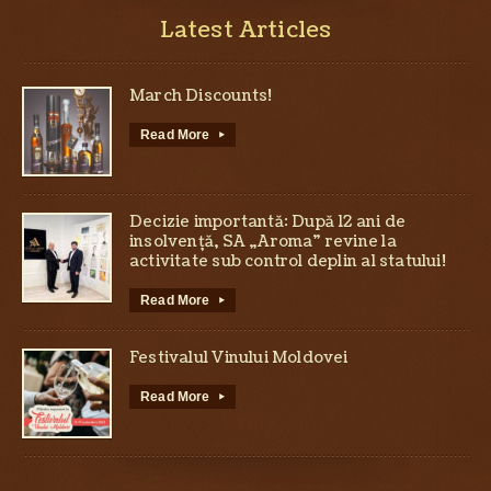
Latest Articles
March Discounts!
Read More
▸
Decizie importantă: După 12 ani de
insolvență, SA „Aroma” revine la
activitate sub control deplin al statului!
Read More
▸
Festivalul Vinului Moldovei
Read More
▸