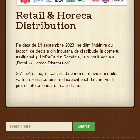
Retail & Horeca
Distribution
Pe data de 14 septembrie 2023, ne dăm întâlnire cu
factorii de decizie din industria de distribuţie în comerţul
tradiţional şi HoReCa din România, la o nouă ediţie a
„Retail & Horeca Distribution”.
S.A. «Aroma», în calitate de partener al evenimentului,
va fi prezentă cu un stand expozițional, la care vor fi
prezentate cele mai rafinate divinuri.