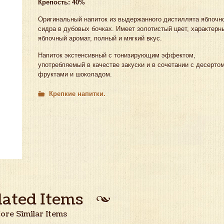
Крепость: 40%
Оригинальный напиток из выдержанного дистиллята яблочн
сидра в дубовых бочках. Имеет золотистый цвет, характерн
яблочный аромат, полный и мягкий вкус.
Напиток экстенсивный с тонизирующим эффектом,
употребляемый в качестве закуски и в сочетании с десертом
фруктами и шоколадом.
Крепкие напитки
lated Items
ore Similar Items