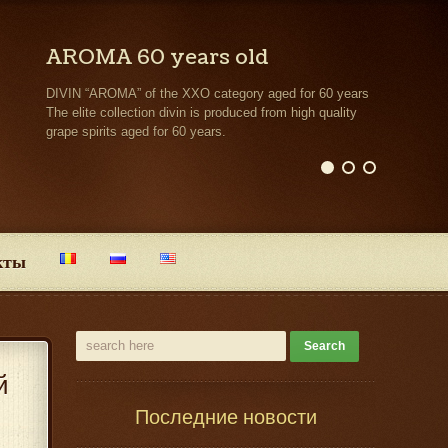
AROMA 60 years old
DIVIN “AROMA” of the XXO category aged for 60 years
The elite collection divin is produced from high quality
grape spirits aged for 60 years.
кты
й
Последние новости